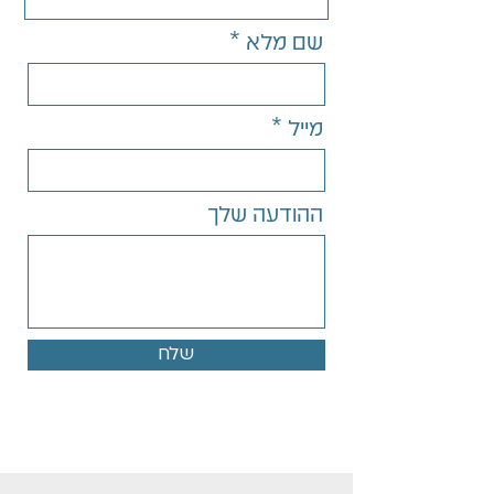
שם מלא
מייל
ההודעה שלך
שלח