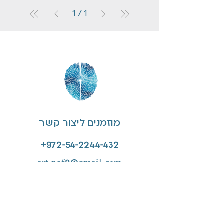
1
/
1
מוזמנים ליצור קשר
⁦+972-54-2244-432⁩
art.nof8@gmail.com