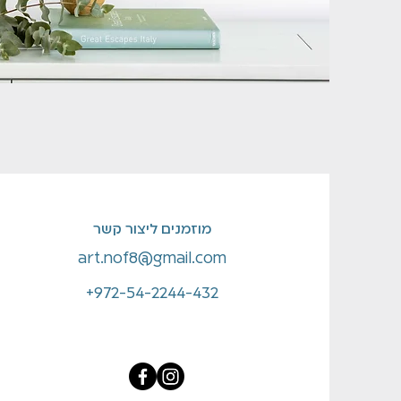
מוזמנים ליצור קשר
art.nof8@gmail.com
⁦+972-54-2244-432⁩