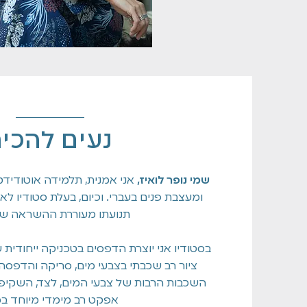
נעים להכיר
שמי נופר לואיז,
אני אמנית, תלמידה אוטודידק
ומעצבת פנים בעברי. וכיום, בעלת סטודיו לא
תנועתו מעוררת ההשראה של
בסטודיו אני יוצרת הדפסים בטכניקה ייחודית
ציור רב שכבתי בצבעי מים, סריקה והדפסה 
השכבות הרבות של צבעי המים, לצד, השקיפות
אפקט רב מימדי מיוחד במי