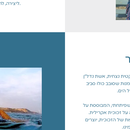
ליצירה, לריפוי, להתפתחות ולסיפוק אמיתי.
טית נצחית, אשת נדל"ן
מנות שסובב כולו סביב
 הים.
 שפיתחתי, המבוססת על
על זכוכית אקרילית.
 של הזכוכית, יוצרים
נו.