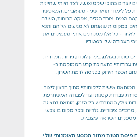
 יוצרים בתוכי שקט נפשי. לצד היותי שחיינית
ת על לימודי תואר שני - משאבי ים, המאפשר
קסם המים. צורת הגלים, אפקט הרוחות, העולם
, במקומות שאנחנו לא מגיעים אליהם ותנאי
זור - כל אלו מסקרנים אותי ומעמיקים את
כי העבודה שלי בסטודיו.
 שונות בעולם, ביניהן לונדון, ניו יורק ומדריד.
 את עבודותיי בתערוכת קבע הממוקמת ב-
המותאם אישית ללקוחותיי מתוך הרצון ליצור
סדרת עבודות קטנות ועד לעבודה המשתרעת
ודות שלי, המתחדש כל הזמן, מותאם לתצוגה
 מרכזים ציבוריים, גלריות ובכל מקום בו צבעי
מספקים השראה עיצובית.
 פיסה קטנה מתוך המסע האומנותי שלי