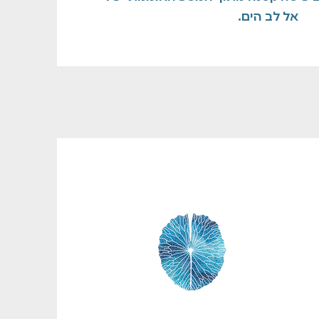
אל לב הים.